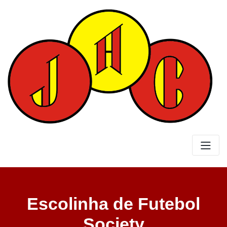
Skip
to
content
Escolinha de Futebol
Society