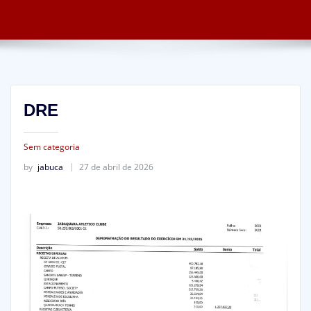
DRE
Sem categoria
by
jabuca
27 de abril de 2026