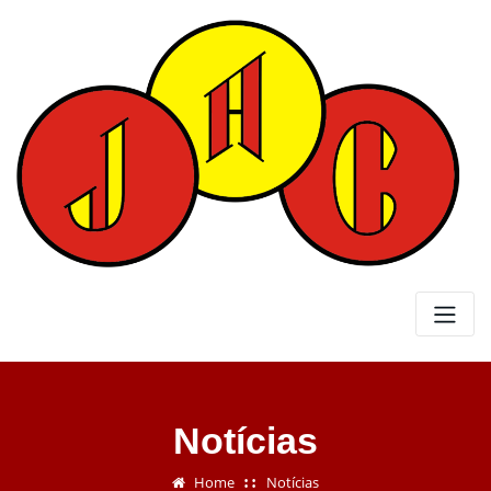
Skip
to
content
Notícias
Home
Notícias