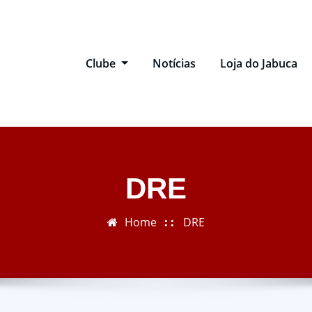
Clube
Notícias
Loja do Jabuca
DRE
Home
DRE